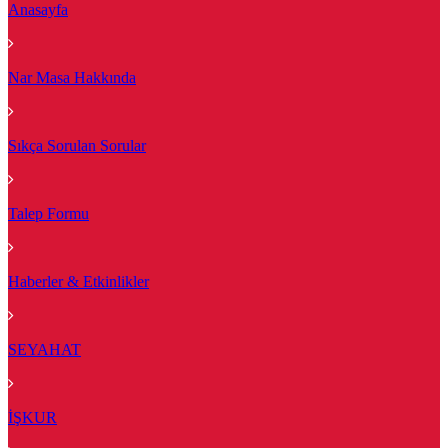
Anasayfa
Nar Masa Hakkında
Sıkça Sorulan Sorular
Talep Formu
Haberler & Etkinlikler
SEYAHAT
İŞKUR