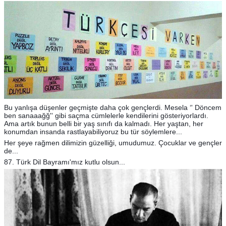
Bu yanlışa düşenler geçmişte daha çok gençlerdi. Mesela ‘' Döncem
ben sanaaağğ'' gibi saçma cümlelerle kendilerini gösteriyorlardı.
Ama artık bunun belli bir yaş sınıfı da kalmadı. Her yaştan, her
konumdan insanda rastlayabiliyoruz bu tür söylemlere...
Her şeye rağmen dilimizin güzelliği, umudumuz. Çocuklar ve gençler
de...
87. Türk Dil Bayramı'mız kutlu olsun...