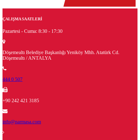
ÇALIŞMA SAATLERİ
Pazartesi - Cuma:
8:30 - 17:30
Döşemealtı Belediye Başkanlığı Yeniköy Mhh. Atatürk Cd.
Döşemealtı / ANTALYA
444 0 507
+90 242 421 3185
info@narmasa.com