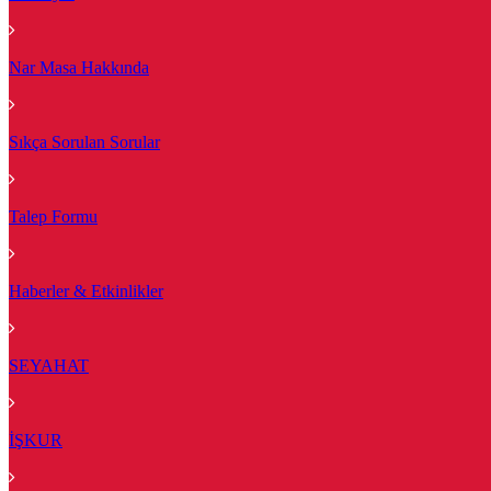
Nar Masa Hakkında
Sıkça Sorulan Sorular
Talep Formu
Haberler & Etkinlikler
SEYAHAT
İŞKUR