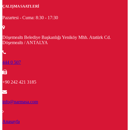
ÇALIŞMA SAATLERİ
Pazartesi - Cuma:
8:30 - 17:30
Döşemealtı Belediye Başkanlığı Yeniköy Mhh. Atatürk Cd.
Döşemealtı / ANTALYA
444 0 507
+90 242 421 3185
info@narmasa.com
Anasayfa