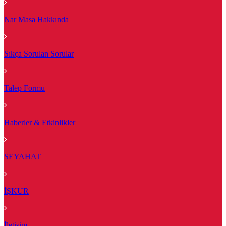
Nar Masa Hakkında
Sıkça Sorulan Sorular
Talep Formu
Haberler & Etkinlikler
SEYAHAT
İŞKUR
İletişim