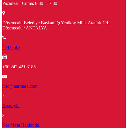
Pazartesi - Cuma:
8:30 - 17:30
Döşemealtı Belediye Başkanlığı Yeniköy Mhh. Atatürk Cd.
Döşemealtı / ANTALYA
444 0 507
+90 242 421 3185
info@narmasa.com
Anasayfa
Nar Masa Hakkında