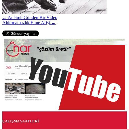
← Anlamlı Günden Bir Video
Aldırmamazlık Etme Afişi →
ÇALIŞMA SAATLERİ