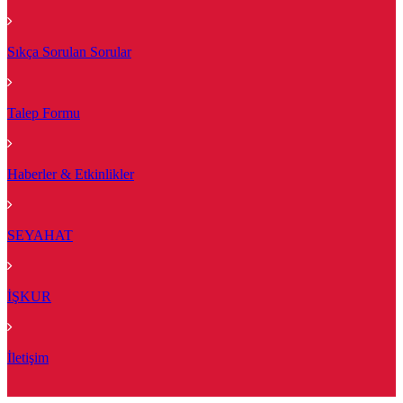
Sıkça Sorulan Sorular
Talep Formu
Haberler & Etkinlikler
SEYAHAT
İŞKUR
İletişim