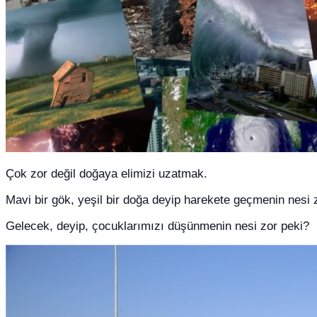
Çok zor değil doğaya elimizi uzatmak.
Mavi bir gök, yeşil bir doğa deyip harekete geçmenin nesi 
Gelecek, deyip, çocuklarımızı düşünmenin nesi zor peki?