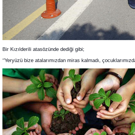
Bir Kızılderili atasözünde dediği gibi;
‘'Yeryüzü bize atalarımızdan miras kalmadı, çocuklarımızda