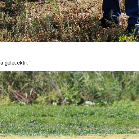
 gelecektir.''