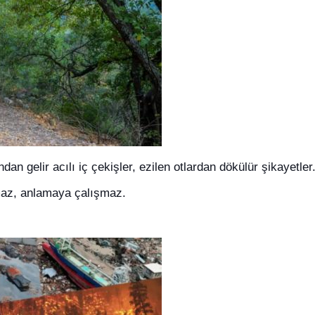
an gelir acılı iç çekişler, ezilen otlardan dökülür şikayetler
az, anlamaya çalışmaz.