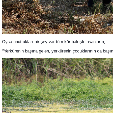
Oysa unuttukları bir şey var tüm kör bakışlı insanların;
‘'Yerkürenin başına gelen, yerkürenin çocuklarının da başına