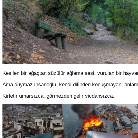
Kesilen bir ağaçtan süzülür ağlama sesi, vurulan bir hayvand
Ama duymaz insanoğlu, kendi dilinden konuşmayanı anlam
Kirletir umarsızca, görmezden gelir vicdansızca.